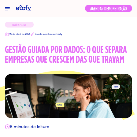
Elofy
AGENDAR DEMONSTRAÇÃO
GESTÃO DE PESSOAS
22 de abril de 2026
Escrito por: Equipe Elofy
GESTÃO GUIADA POR DADOS: O QUE SEPARA
EMPRESAS QUE CRESCEM DAS QUE TRAVAM
5 minutos de leitura