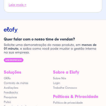
Leia mais >
Quer falar com o nosso time de vendas?
Solicite uma demonstração do nosso produto, em
menos de
01 minuto
, e saiba como você pode mudar a gestão interna
na sua empresa.
AGENDE UMA DEMONSTRAÇÃO!
Soluções
Sobre a Elofy
OKRs
Sobre Nós
Contrato de metas
Login
Avaliações
Trabalhe Conosco
Feedbacks
Políticas & Privacidade
Pesquisas
Pulso
Política de privacidade