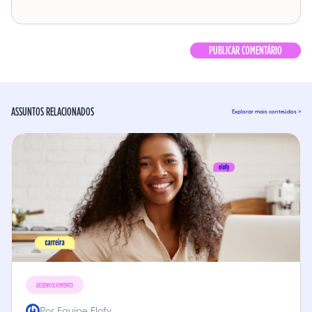
ASSUNTOS RELACIONADOS
Explorar mais conteúdos >
DESENVOLVIMENTO
Por Equipe Elofy