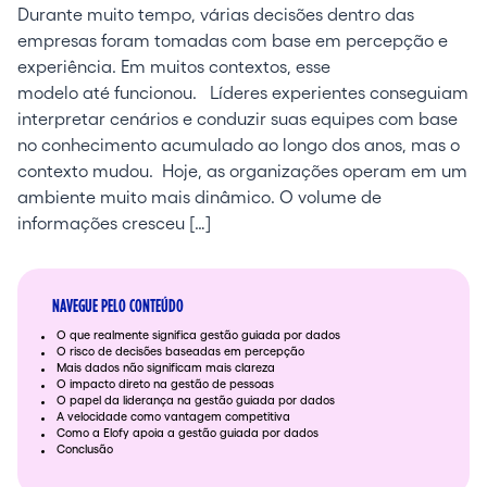
Durante muito tempo, várias decisões dentro das
empresas foram tomadas com base em percepção e
experiência. Em muitos contextos, esse
modelo até funcionou. Líderes experientes conseguiam
interpretar cenários e conduzir suas equipes com base
no conhecimento acumulado ao longo dos anos, mas o
contexto mudou. Hoje, as organizações operam em um
ambiente muito mais dinâmico. O volume de
informações cresceu […]
NAVEGUE PELO CONTEÚDO
O que realmente significa gestão guiada por dados
O risco de decisões baseadas em percepção
Mais dados não significam mais clareza
O impacto direto na gestão de pessoas
O papel da liderança na gestão guiada por dados
A velocidade como vantagem competitiva
Como a Elofy apoia a gestão guiada por dados
Conclusão