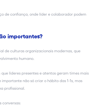
ço de confiança, onde líder e colaborador podem
tão importantes?
ial de culturas organizacionais modernas, que
nvolvimento humano.
que líderes presentes e atentos geram times mais
 importante não só criar o hábito das 1-1s, mas
a profissional.
as conversas: