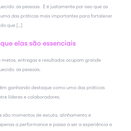
uecido: as pessoas. E é justamente por isso que as
uma das práticas mais importantes para fortalecer
 do que […]
 que elas são essenciais
 metas, entregas e resultados ocupam grande
uecido: as pessoas.
1s vêm ganhando destaque como uma das práticas
tre líderes e colaboradores.
-1s são momentos de escuta, alinhamento e
apenas a performance e passa a ser a experiência e