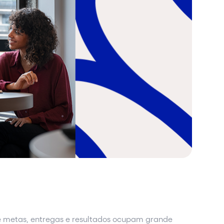
 metas, entregas e resultados ocupam grande