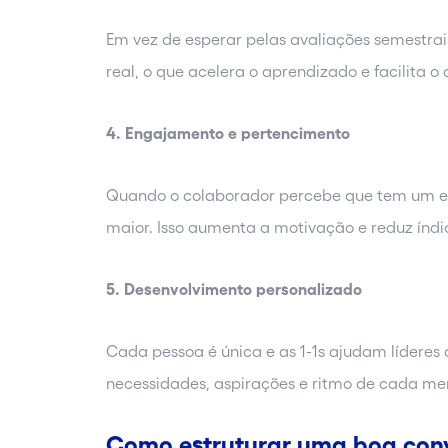
Em vez de esperar pelas avaliações semestra
real, o que acelera o aprendizado e facilita 
4. Engajamento e pertencimento
Quando o colaborador percebe que tem um esp
maior. Isso aumenta a motivação e reduz índi
5. Desenvolvimento personalizado
Cada pessoa é única e as 1-1s ajudam líderes 
necessidades, aspirações e ritmo de cada m
Como estruturar uma boa conv