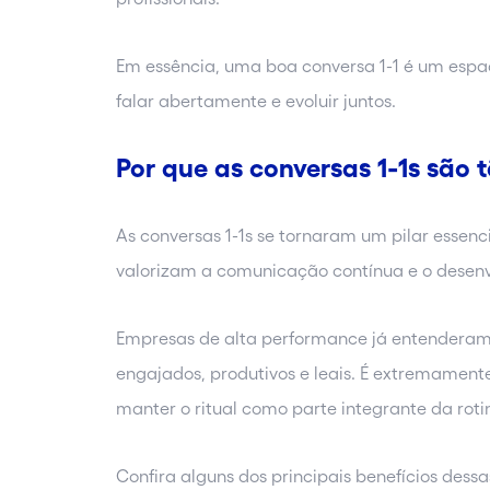
Em essência, uma boa conversa 1-1 é um espa
falar abertamente e evoluir juntos.
Por que as conversas 1-1s são 
As conversas 1-1s se tornaram um pilar essenc
valorizam a comunicação contínua e o dese
Empresas de alta performance já entenderam 
engajados, produtivos e leais. É extremamente
manter o ritual como parte integrante da rotin
Confira alguns dos principais benefícios dess