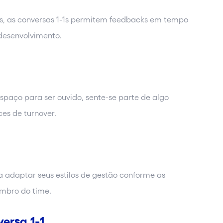
is, as conversas 1-1s permitem feedbacks em tempo
o desenvolvimento.
aço para ser ouvido, sente-se parte de algo
ces de turnover.
a adaptar seus estilos de gestão conforme as
embro do time.
ersa 1-1