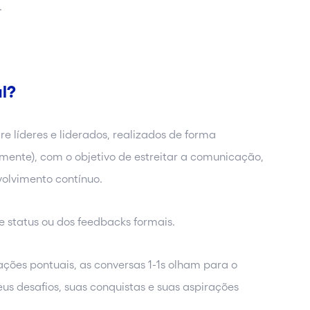
.
al?
re líderes e liderados, realizados de forma
mente), com o objetivo de estreitar a comunicação,
olvimento contínuo.
e status ou dos feedbacks formais.
ações pontuais, as conversas 1-1s olham para o
s desafios, suas conquistas e suas aspirações