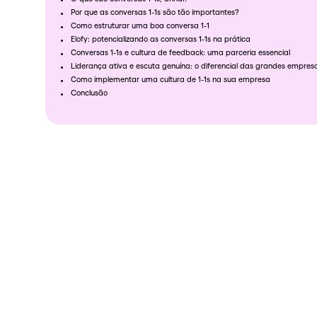
Por que as conversas 1-1s são tão importantes?
Como estruturar uma boa conversa 1-1
Elofy: potencializando as conversas 1-1s na prática
Conversas 1-1s e cultura de feedback: uma parceria essencial
Liderança ativa e escuta genuína: o diferencial das grandes empre
Como implementar uma cultura de 1-1s na sua empresa
Conclusão