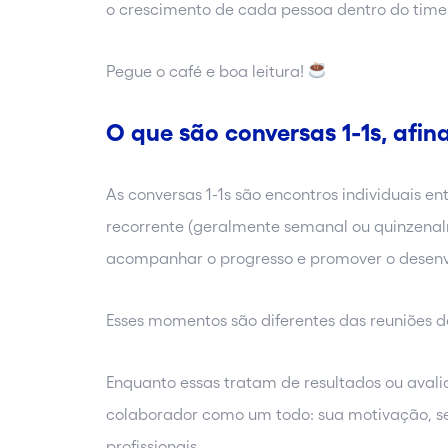
o crescimento de cada pessoa dentro do time
Pegue o café e boa leitura!
O que são conversas 1-1s, afin
As conversas 1-1s são encontros individuais ent
recorrente (geralmente semanal ou quinzenal
acompanhar o progresso e promover o desenv
Esses momentos são diferentes das reuniões d
Enquanto essas tratam de resultados ou avali
colaborador como um todo: sua motivação, seu
profissionais.