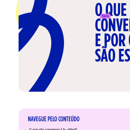
NAVEGUE PELO CONTEÚDO
O que são conversas 1-1s, afinal?