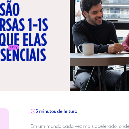
5 minutos de leitura
Em um mundo cada vez mais acelerado, onde