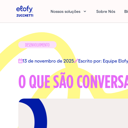
Elofy
Nossas soluções
Sobre Nós
B
DESENVOLVIMENTO
13 de novembro de 2025
Escrito por: Equipe Elof
O QUE SÃO CONVERSA