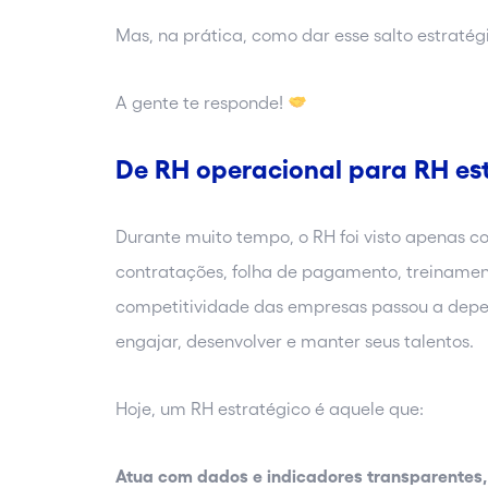
Mas, na prática, como dar esse salto estratég
A gente te responde!
De RH operacional para RH es
Durante muito tempo, o RH foi visto apenas c
contratações, folha de pagamento, treinament
competitividade das empresas passou a dep
engajar, desenvolver e manter seus talentos.
Hoje, um RH estratégico é aquele que:
Atua com dados e indicadores transparentes