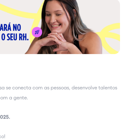
sa se conecta com as pessoas, desenvolve talentos
com a gente.
2025.
ico!