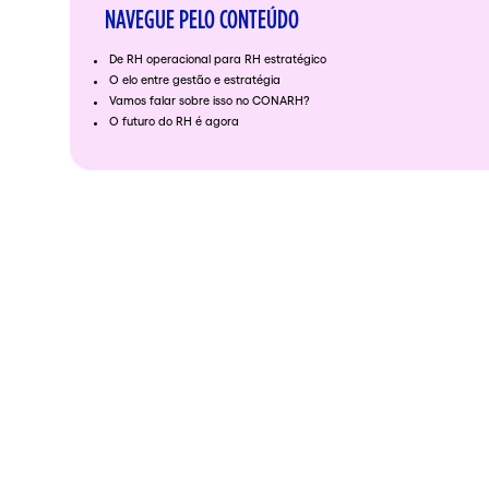
NAVEGUE PELO CONTEÚDO
De RH operacional para RH estratégico
O elo entre gestão e estratégia
Vamos falar sobre isso no CONARH?
O futuro do RH é agora