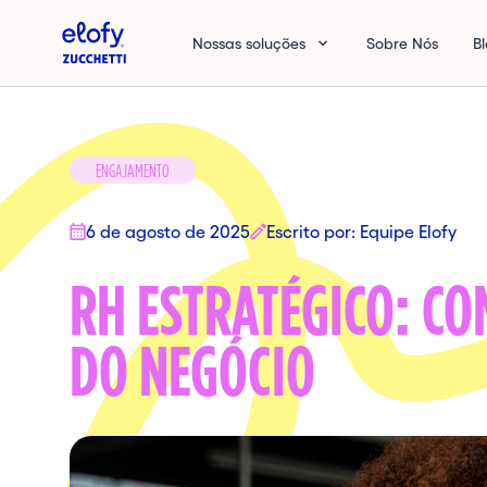
Elofy
Nossas soluções
Sobre Nós
B
ENGAJAMENTO
6 de agosto de 2025
Escrito por: Equipe Elofy
RH ESTRATÉGICO: C
DO NEGÓCIO