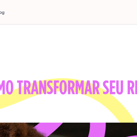
log
OMO TRANSFORMAR SEU R