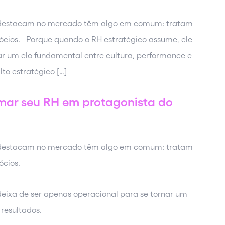
e destacam no mercado têm algo em comum: tratam
ócios. Porque quando o RH estratégico assume, ele
ar um elo fundamental entre cultura, performance e
to estratégico […]
rmar seu RH em protagonista do
e destacam no mercado têm algo em comum: tratam
gócios.
eixa de ser apenas operacional para se tornar um
 resultados.