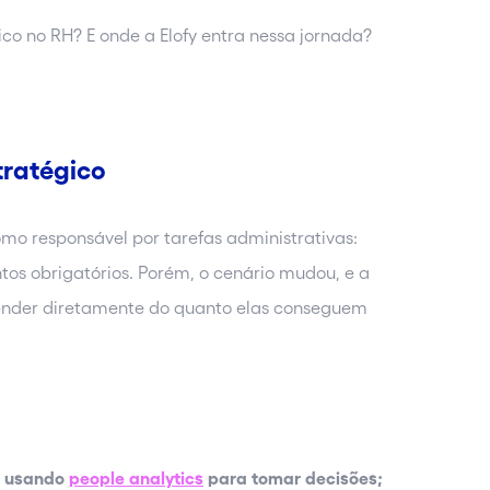
ico no RH? E onde a Elofy entra nessa jornada?
tratégico
omo responsável por tarefas administrativas:
os obrigatórios. Porém, o cenário mudou, e a
ender diretamente do quanto elas conseguem
, usando
people analytics
para tomar decisões;