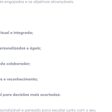
ais engajados e os objetivos alcançáveis.
isual e integrada;
ersonalizados e ágeis;
ada colaborador;
os e reconhecimento;
al para decisões mais acertadas.
rsonalizável e pensado para escalar junto com o seu