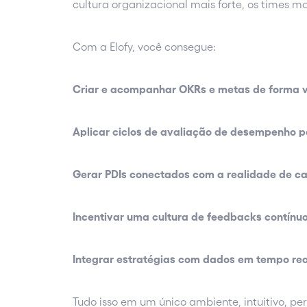
cultura organizacional mais forte, os times m
Com a Elofy, você consegue:
Criar e acompanhar OKRs e metas de forma v
Aplicar ciclos de avaliação de desempenho p
Gerar PDIs conectados com a realidade de c
Incentivar uma cultura de feedbacks contínu
Integrar estratégias com dados em tempo re
Tudo isso em um único ambiente, intuitivo, pe