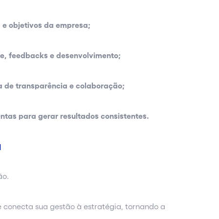
a e objetivos da empresa;
e, feedbacks e desenvolvimento;
a de transparência e colaboração;
ntas para gerar resultados consistentes.
a
ão.
e conecta sua gestão à estratégia, tornando a