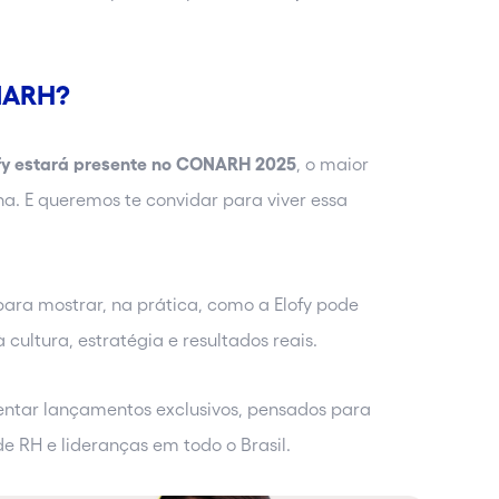
ONARH?
fy estará presente no CONARH 2025
, o maior
a. E queremos te convidar para viver essa
para mostrar, na prática, como a Elofy pode
cultura, estratégia e resultados reais.
ntar lançamentos exclusivos, pensados para
e RH e lideranças em todo o Brasil.