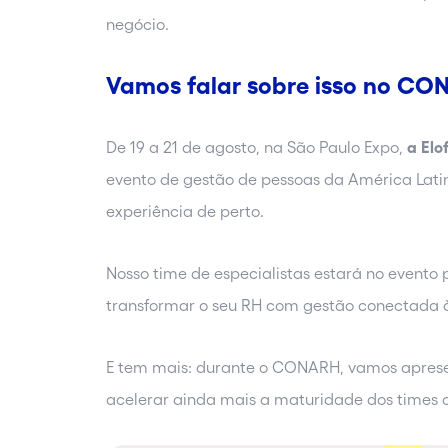
negócio.
Vamos falar sobre isso no C
De 19 a 21 de agosto, na São Paulo Expo,
a Elo
evento de gestão de pessoas da América Latin
experiência de perto.
Nosso time de especialistas estará no evento 
transformar o seu RH com gestão conectada à 
E tem mais: durante o CONARH, vamos aprese
acelerar ainda mais a maturidade dos times d