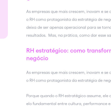
As empresas que mais crescem, inovam e s
o RH como protagonista da estratégia de neg
deixa de ser apenas operacional para se torn
resultados. Mas, na prática, como dar esse sal
RH estratégico: como transfo
negócio
As empresas que mais crescem, inovam e s
o RH como protagonista da estratégia de ne
Porque quando o RH estratégico assume, ele d
elo fundamental entre cultura, performance e