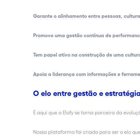
Garante o alinhamento entre pessoas, cultur
Promove uma gestão contínua de performanc
Tem papel ativo na construção de uma cultur
Apoia a liderança com informações e ferrame
O elo entre gestão e estratégi
É aqui que a Elofy se torna parceira da evoluç
Nossa plataforma foi criada para ser o elo qu