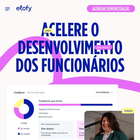
Elofy
AGENDAR DEMONSTRAÇÃO
ACELERE O
acelere
DESENVOLVIMENTO
desenvolvimento
DOS FUNCIONÁRIOS