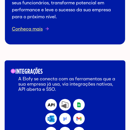
seus funcionários, transforme potencial em
performance e leve o sucesso da sua empresa
para o próximo nível.
Conheça mais
INTEGRAÇÕES
A
Elofy
se
conecta
com as ferramentas
que
a
sua
empresa
já
usa
,
via
integrações
nativas
,
API
aberta
e SSO.