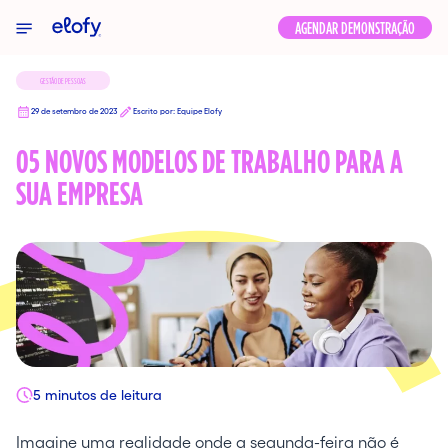
Elofy
AGENDAR DEMONSTRAÇÃO
GESTÃO DE PESSOAS
29 de setembro de 2023
Escrito por: Equipe Elofy
05 NOVOS MODELOS DE TRABALHO PARA A
SUA EMPRESA
5 minutos de leitura
Imagine uma realidade onde a segunda-feira não é