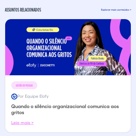
ASSUNTOS RELACIONADOS
Explorar mais conteúdos >
GESTÃO DE PESSOAS
Por Equipe Elofy
Quando o silêncio organizacional comunica aos
gritos
Leia mais >