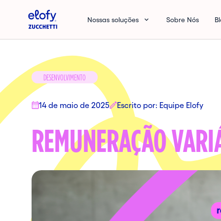
Elofy
Nossas soluções
Sobre Nós
B
DESENVOLVIMENTO
14 de maio de 2025
Escrito por: Equipe Elofy
REMUNERAÇÃO VARIÁV