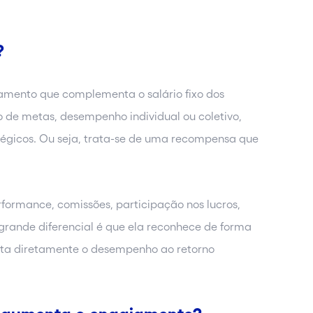
?
mento que complementa o salário fixo dos
 de metas, desempenho individual ou coletivo,
tégicos. Ou seja, trata-se de uma recompensa que
erformance, comissões, participação nos lucros,
 grande diferencial é que ela reconhece de forma
cta diretamente o desempenho ao retorno