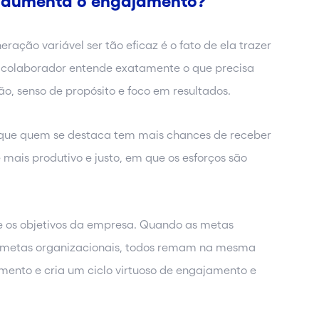
 aumenta o engajamento?
ação variável ser tão eficaz é o fato de ela trazer
 colaborador entende exatamente o que precisa
ão, senso de propósito e foco em resultados.
 que quem se destaca tem mais chances de receber
 mais produtivo e justo, em que os esforços são
 e os objetivos da empresa. Quando as metas
às metas organizacionais, todos remam na mesma
imento e cria um ciclo virtuoso de engajamento e