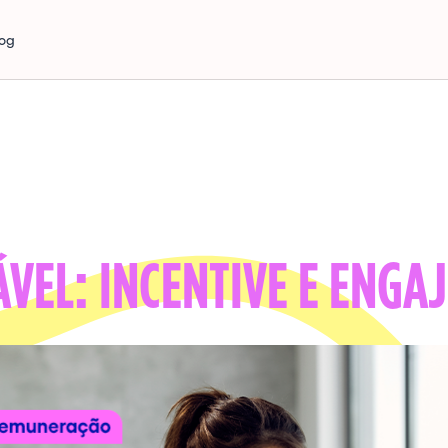
log
EL: INCENTIVE E ENGAJ