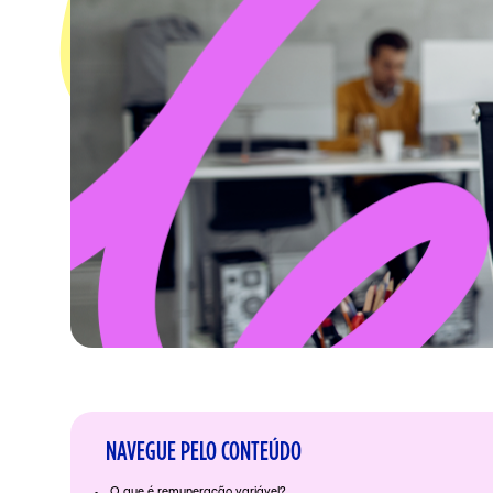
NAVEGUE PELO CONTEÚDO
O que é remuneração variável?