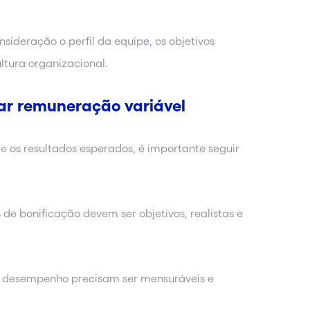
sideração o perfil da equipe, os objetivos
ltura organizacional.
ar remuneração variável
e os resultados esperados, é importante seguir
s de bonificação devem ser objetivos, realistas e
e desempenho precisam ser mensuráveis e