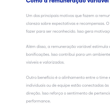
Como a remuneração variável
Um dos principais motivos que fazem a remuner
clareza sobre expectativas e recompensas. O
fazer para ser reconhecido. Isso gera motivaç
Além disso, a remuneração variável estimula
bonificações. Isso contribui para um ambiente
visíveis e valorizados.
Outro benefício é o alinhamento entre o time
individuais ou de equipe estão conectadas 
direção. Isso reforça o sentimento de pertenc
performance.