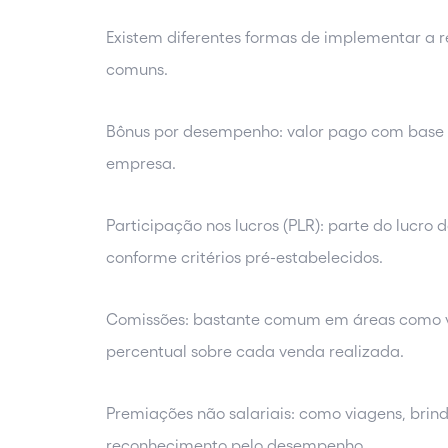
Existem diferentes formas de implementar a 
comuns.
Bônus por desempenho: valor pago com base n
empresa.
Participação nos lucros (PLR): parte do lucro 
conforme critérios pré-estabelecidos.
Comissões: bastante comum em áreas como v
percentual sobre cada venda realizada.
Premiações não salariais: como viagens, brin
reconhecimento pelo desempenho.