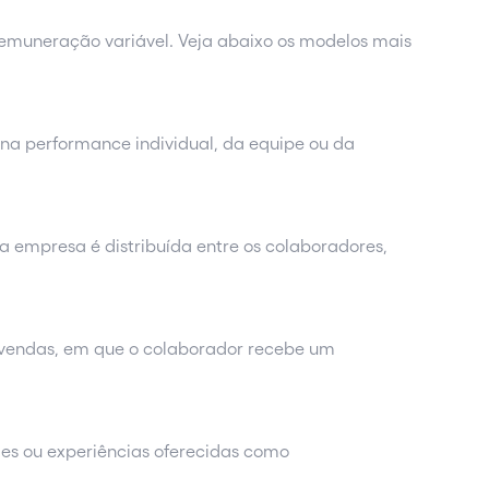
remuneração variável. Veja abaixo os modelos mais
a performance individual, da equipe ou da
da empresa é distribuída entre os colaboradores,
endas, em que o colaborador recebe um
des ou experiências oferecidas como