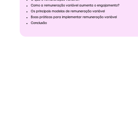
Como a remuneração variável aumenta o engajamento?
Os principais modelos de remuneração variável
Boas práticas para implementar remuneração variável
Conclusão