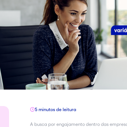
5 minutos de leitura
A busca por engajamento dentro das empresas