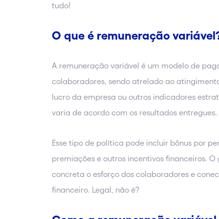
tudo!
O que é remuneração variável
A remuneração variável é um modelo de paga
colaboradores, sendo atrelado ao atingimento
lucro da empresa ou outros indicadores estra
varia de acordo com os resultados entregues.
Esse tipo de política pode incluir bônus por p
premiações e outros incentivos financeiros. O
concreta o esforço dos colaboradores e cone
financeiro. Legal, não é?