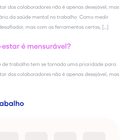
ar dos colaboradores não é apenas desejável, mas
nário da saúde mental no trabalho Como medir
esafiador, mas com as ferramentas certas, […]
-estar é mensurável?
e de trabalho tem se tornado uma prioridade para
ar dos colaboradores não é apenas desejável, mas
rabalho