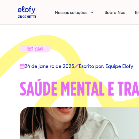
Elofy
Nossas soluções
Sobre Nós
B
BEM-ESTAR
24 de janeiro de 2025
Escrito por: Equipe Elofy
SAÚDE MENTAL E TR