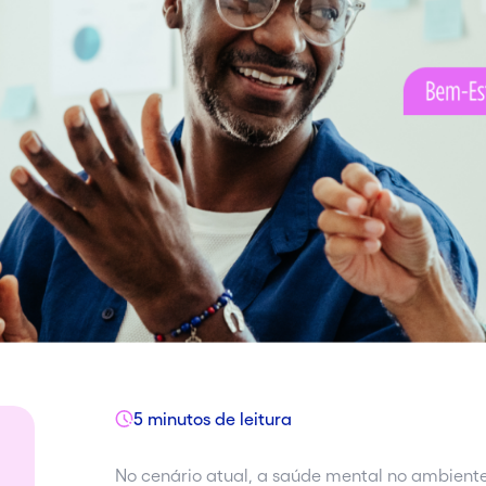
5 minutos de leitura
No cenário atual, a saúde mental no ambient