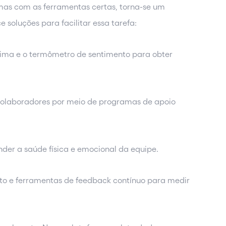
mas com as ferramentas certas, torna-se um
ce soluções para facilitar essa tarefa:
clima e o termômetro de sentimento para obter
.
colaboradores por meio de programas de apoio
nder a saúde física e emocional da equipe.
to e ferramentas de feedback contínuo para medir