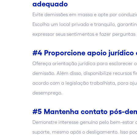
adequado
Evite demissões em massa e opte por conduzi
Escolha um local privado e tranquilo, garant
expressar seus sentimentos e fazer pergunta
#4 Proporcione apoio jurídico 
Ofereça orientação jurídica para esclarecer o
demissão. Além disso, disponibilize recursos f
acordo com a legislação trabalhista, para aju
desemprego.
#5 Mantenha contato pós-de
Demonstre interesse genuíno pelo bem-estar 
suporte, mesmo após o desligamento. Isso pod