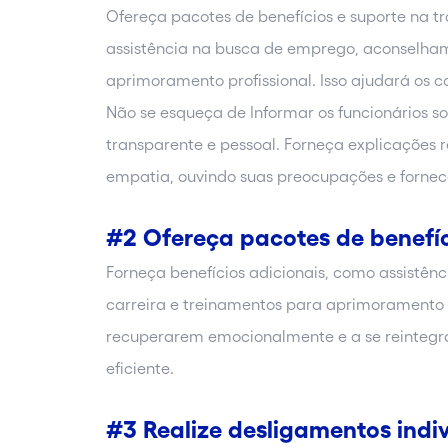
Ofereça pacotes de benefícios e suporte na tr
assistência na busca de emprego, aconselham
aprimoramento profissional. Isso ajudará os
Não se esqueça de Informar os funcionários s
transparente e pessoal. Forneça explicações 
empatia, ouvindo suas preocupações e fornec
#2 Ofereça pacotes de benefíc
Forneça benefícios adicionais, como assistê
carreira e treinamentos para aprimoramento pr
recuperarem emocionalmente e a se reinteg
eficiente.
#3 Realize desligamentos ind