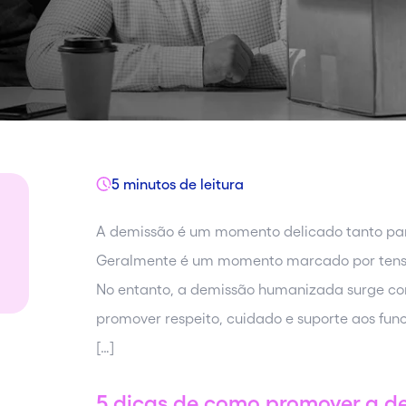
5 minutos de leitura
A demissão é um momento delicado tanto par
Geralmente é um momento marcado por tensões
No entanto, a demissão humanizada surge c
promover respeito, cuidado e suporte aos func
[…]
5 dicas de como promover a 