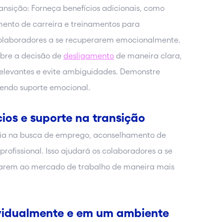
ansição: Forneça benefícios adicionais, como
ento de carreira e treinamentos para
 colaboradores a se recuperarem emocionalmente.
obre a decisão de
desligamento
de maneira clara,
relevantes e evite ambiguidades. Demonstre
endo suporte emocional.
ios e suporte na transição
ncia na busca de emprego, aconselhamento de
ofissional. Isso ajudará os colaboradores a se
rarem ao mercado de trabalho de maneira mais
ividualmente e em um ambiente