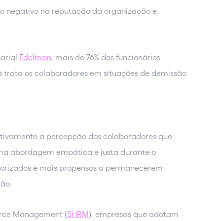
o negativo na reputação da organização e
arial
Edelman
, mais de 76% dos funcionários
trata os colaboradores em situações de demissão
itivamente a percepção dos colaboradores que
a abordagem empática e justa durante o
valorizados e mais propensos a permanecerem
ão.
urce Management (
SHRM
), empresas que adotam