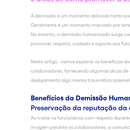
A demissão é um momento delicado tanto par
Geralmente é um momento marcado por tensões
No entanto, a demissão humanizada surge c
promover respeito, cuidado e suporte aos func
Neste artigo, vamos explorar os benefícios 
colaboradores, fornecendo algumas dicas de
desligamento algo menos traumático possível 
Benefícios da Demissão Huma
Preservação da reputação da
Ao tratar os funcionários com respeito duran
imagem perante os colaboradores, a comunida