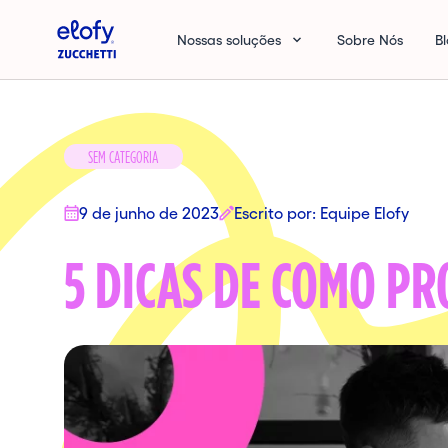
Elofy
Nossas soluções
Sobre Nós
B
SEM CATEGORIA
9 de junho de 2023
Escrito por: Equipe Elofy
5 DICAS DE COMO P