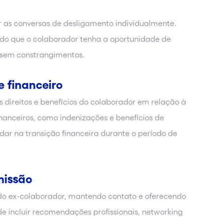
r as conversas de desligamento individualmente.
indo que o colaborador tenha a oportunidade de
s sem constrangimentos.
e financeiro
s direitos e benefícios do colaborador em relação à
inanceiros, como indenizações e benefícios de
dar na transição financeira durante o período de
missão
do ex-colaborador, mantendo contato e oferecendo
e incluir recomendações profissionais, networking