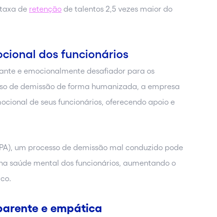
 taxa de
retenção
de talentos 2,5 vezes maior do
cional dos funcionários
ante e emocionalmente desafiador para os
esso de demissão de forma humanizada, a empresa
ional de seus funcionários, oferecendo apoio e
APA), um processo de demissão mal conduzido pode
s na saúde mental dos funcionários, aumentando o
ico.
parente e empática