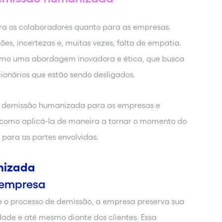
a os colaboradores quanto para as empresas.
, incertezas e, muitas vezes, falta de empatia.
omo uma abordagem inovadora e ética, que busca
ionários que estão sendo desligados.
da demissão humanizada para as empresas e
 como aplicá-la de maneira a tornar o momento do
para as partes envolvidas.
nizada
 empresa
te o processo de demissão, a empresa preserva sua
de e até mesmo diante dos clientes. Essa