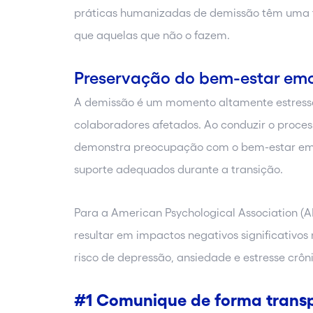
práticas humanizadas de demissão têm uma
que aquelas que não o fazem.
Preservação do bem-estar emo
A demissão é um momento altamente estress
colaboradores afetados. Ao conduzir o proc
demonstra preocupação com o bem-estar emoc
suporte adequados durante a transição.
Para a American Psychological Association (
resultar em impactos negativos significativo
risco de depressão, ansiedade e estresse crôn
#1 Comunique de forma trans