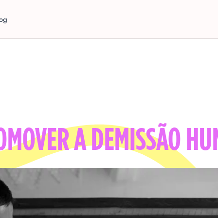
log
ROMOVER A DEMISSÃO H