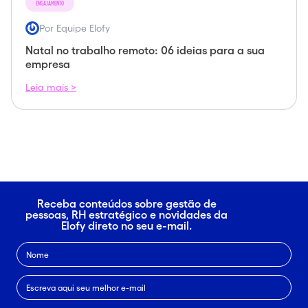
ENGAJAMENTO
Por Equipe Elofy
Natal no trabalho remoto: 06 ideias para a sua
empresa
Leia mais >
Receba conteúdos sobre gestão de
pessoas, RH estratégico e novidades da
Elofy direto no seu e-mail.