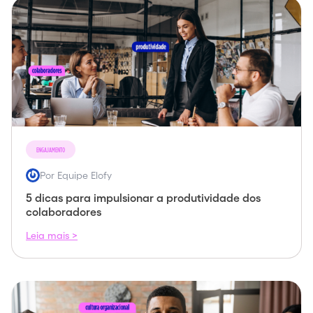
ENGAJAMENTO
Por Equipe Elofy
5 dicas para impulsionar a produtividade dos
colaboradores
Leia mais >