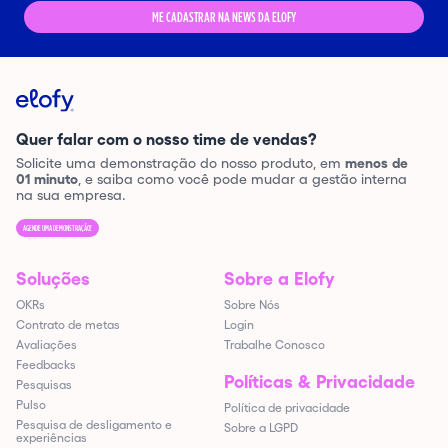
ME CADASTRAR NA NEWS DA ELOFY
Quer falar com o nosso time de vendas?
Solicite uma demonstração do nosso produto, em
menos de
01 minuto
, e saiba como você pode mudar a gestão interna
na sua empresa.
AGENDE UMA DEMONSTRAÇÃO!
Soluções
Sobre a Elofy
OKRs
Sobre Nós
Contrato de metas
Login
Avaliações
Trabalhe Conosco
Feedbacks
Políticas & Privacidade
Pesquisas
Pulso
Política de privacidade
Pesquisa de desligamento e
Sobre a LGPD
experiências