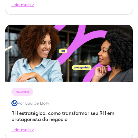
Leia mais >
ENGAJAMENTO
Por Equipe Elofy
RH estratégico: como transformar seu RH em
protagonista do negócio
Leia mais >