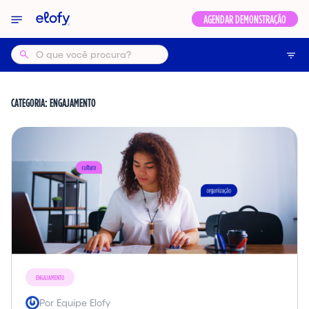
Elofy
AGENDAR DEMONSTRAÇÃO
CATEGORIA:
ENGAJAMENTO
ENGAJAMENTO
Por Equipe Elofy