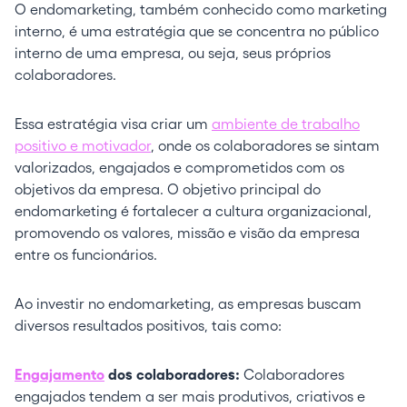
O endomarketing, também conhecido como marketing
interno, é uma estratégia que se concentra no público
interno de uma empresa, ou seja, seus próprios
colaboradores.
Essa estratégia visa criar um
ambiente de trabalho
positivo e motivador
, onde os colaboradores se sintam
valorizados, engajados e comprometidos com os
objetivos da empresa. O objetivo principal do
endomarketing é fortalecer a cultura organizacional,
promovendo os valores, missão e visão da empresa
entre os funcionários.
Ao investir no endomarketing, as empresas buscam
diversos resultados positivos, tais como:
Engajamento
dos colaboradores:
Colaboradores
engajados tendem a ser mais produtivos, criativos e