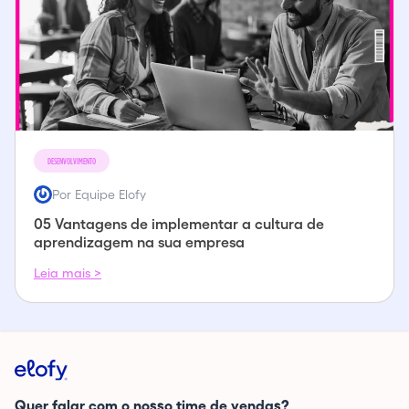
DESENVOLVIMENTO
Por Equipe Elofy
05 Vantagens de implementar a cultura de
aprendizagem na sua empresa
Leia mais >
Quer falar com o nosso time de vendas?