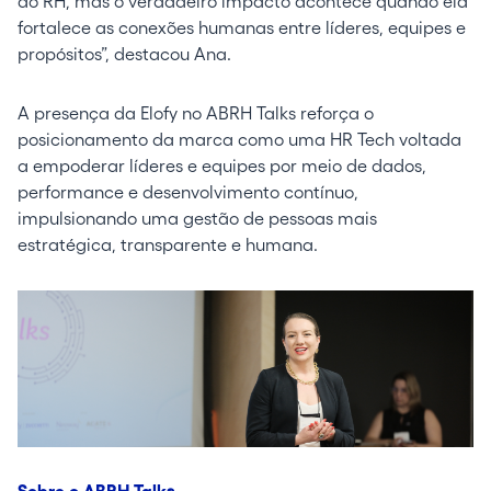
do RH, mas o verdadeiro impacto acontece quando ela
fortalece as conexões humanas entre líderes, equipes e
propósitos”, destacou Ana.
A presença da Elofy no ABRH Talks reforça o
posicionamento da marca como uma HR Tech voltada
a empoderar líderes e equipes por meio de dados,
performance e desenvolvimento contínuo,
impulsionando uma gestão de pessoas mais
estratégica, transparente e humana.