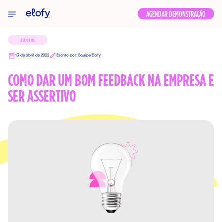
Elofy
AGENDAR DEMONSTRAÇÃO
DESEMPENHO
13 de abril de 2022
Escrito por: Equipe Elofy
COMO DAR UM BOM FEEDBACK NA EMPRESA E
SER ASSERTIVO